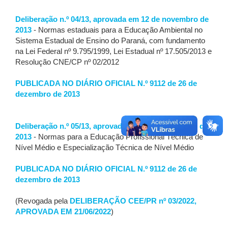
Deliberação n.º 04/13, aprovada em 12 de novembro de
2013
- Normas estaduais para a Educação Ambiental no
Sistema Estadual de Ensino do Paraná, com fundamento
na Lei Federal nº 9.795/1999, Lei Estadual nº 17.505/2013 e
Resolução CNE/CP nº 02/2012
PUBLICADA NO DIÁRIO OFICIAL N.º 9112 de 26 de
dezembro de 2013
Deliberação n.º 05/13, aprovada em 10 de dezembro de
2013
- Normas para a Educação Profissional Técnica de
Nível Médio e Especialização Técnica de Nível Médio
PUBLICADA NO DIÁRIO OFICIAL N.º 9112 de 26 de
dezembro de 2013
(Revogada pela
DELIBERAÇÃO CEE/PR nº 03/2022,
APROVADA EM 21/06/2022
)