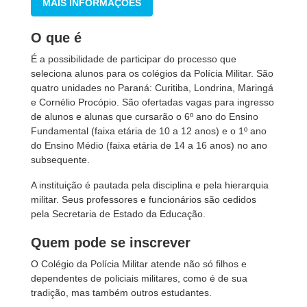
MAIS INFORMAÇÕES
O que é
É a possibilidade de participar do processo que
seleciona alunos para os colégios da Polícia Militar. São
quatro unidades no Paraná: Curitiba, Londrina, Maringá
e Cornélio Procópio. São ofertadas vagas para ingresso
de alunos e alunas que cursarão o 6º ano do Ensino
Fundamental (faixa etária de 10 a 12 anos) e o 1º ano
do Ensino Médio (faixa etária de 14 a 16 anos) no ano
subsequente.
A instituição é pautada pela disciplina e pela hierarquia
militar. Seus professores e funcionários são cedidos
pela Secretaria de Estado da Educação.
Quem pode se inscrever
O Colégio da Polícia Militar atende não só filhos e
dependentes de policiais militares, como é de sua
tradição, mas também outros estudantes.