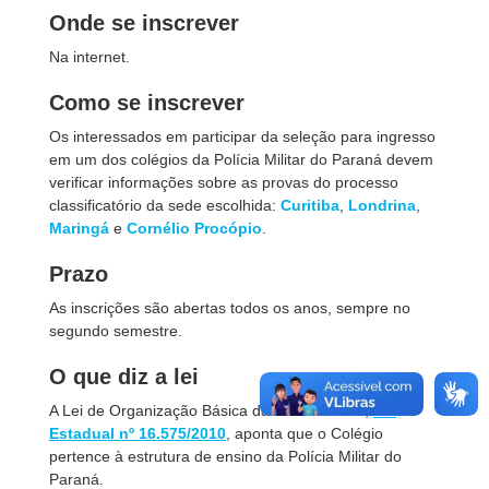
Onde se inscrever
Na internet.
Como se inscrever
Os interessados em participar da seleção para ingresso
em um dos colégios da Polícia Militar do Paraná devem
verificar informações sobre as provas do processo
classificatório da sede escolhida:
Curitiba
,
Londrina
,
Maringá
e
Cornélio Procópio
.
Prazo
As inscrições são abertas todos os anos, sempre no
segundo semestre.
O que diz a lei
A Lei de Organização Básica da Polícia Militar,
Lei
Estadual nº 16.575/2010
, aponta que o Colégio
pertence à estrutura de ensino da Polícia Militar do
Paraná.